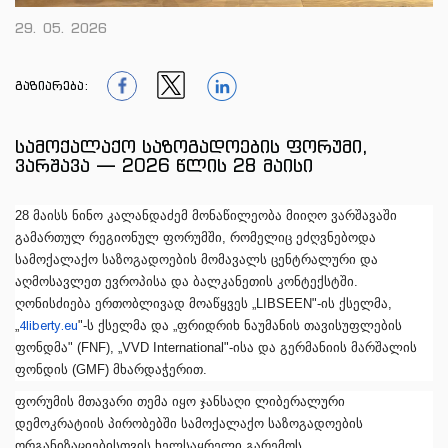
29. 05. 2026
გაზიარება:
1
1
1
სამოქალაქო საზოგადოების ფორუმი,
ვარშავა — 2026 წლის 28 მაისი
28 მაისს ნინო კალანდაძემ მონაწილეობა მიიღო ვარშავაში
გამართულ რეგიონულ ფორუმში, რომელიც ეძღვნებოდა
სამოქალაქო საზოგადოების მომავალს ცენტრალური და
აღმოსავლეთ ევროპისა და ბალკანეთის კონტექსტში.
ღონისძიება ერთობლივად მოაწყვეს „LIBSEEN"-ის ქსელმა,
„
4liberty.eu
"-ს ქსელმა და „ფრიდრიხ ნაუმანის თავისუფლების
ფონდმა" (FNF), „VVD International"-ისა და გერმანიის მარშალის
ფონდის (GMF) მხარდაჭერით.
ფორუმის მთავარი თემა იყო ჯანსაღი ლიბერალური
დემოკრატიის პირობებში სამოქალაქო საზოგადოების
ორგანიზაციებისთვის ხელსაყრელი გარემოს