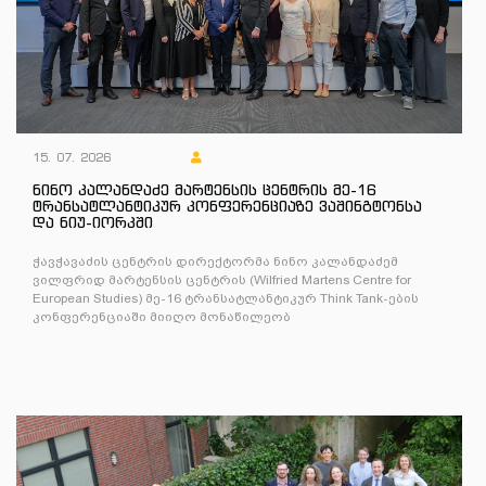
15. 07. 2026
ნინო კალანდაძე მარტენსის ცენტრის მე-16
ტრანსატლანტიკურ კონფერენციაზე ვაშინგტონსა
და ნიუ-იორკში
ჭავჭავაძის ცენტრის დირექტორმა ნინო კალანდაძემ
ვილფრიდ მარტენსის ცენტრის (Wilfried Martens Centre for
European Studies) მე-16 ტრანსატლანტიკურ Think Tank-ების
კონფერენციაში მიიღო მონაწილეობ