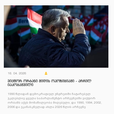
16. 04. 2026
ვიქტორ ორბანი მიდის ოპოზიციაში - არჩილ
იაკობაშვილი
1990 წლიდან დემოკრატიულ უნგრეთში ჩატარებულ
უკლებლივ ყველა საპარლამენტო არჩევნებში ვიქტორ
ორბანს აქვს მონაწილეობა მიღებული, და 1990, 1994, 2002,
2006 და უკანასკნელად ახლა 2026 წლის არჩევნე