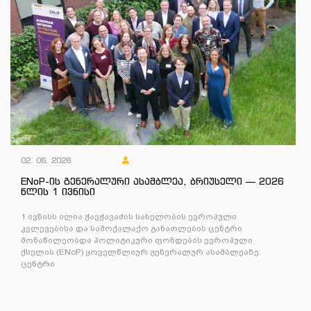
02. 06. 2026
ENoP-ის გენერალური ასამბლეა, ბრიუსელი — 2026
წლის 1 ივნისი
1 ივნისს ილია ჭავჭავაძის სახელობის ევროპული
კვლევებისა და სამოქალაქო განათლების ცენტრი
მონაწილეობდა პოლიტიკური ფონდების ევროპული
ქსელის (ENoP) ყოველწლიურ გენერალურ ასამბლეაზე.
ცენტრი