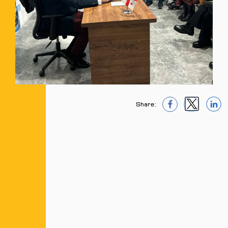
Share:
1
1
1