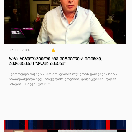
07. 08. 2026
ზაზა ბიბილაშვილი "ტვ პირველის" ეთერში,
გადაცემაში "დღის ამბები"
"ქართული ოცნება" არ არსებობს რუსეთის გარეშე" - ზაზა
ბიბილაშვილი "ტვ პირველის" ეთერში, გადაცემაში "დღის
ამბები", 7 აგვისტო 2026