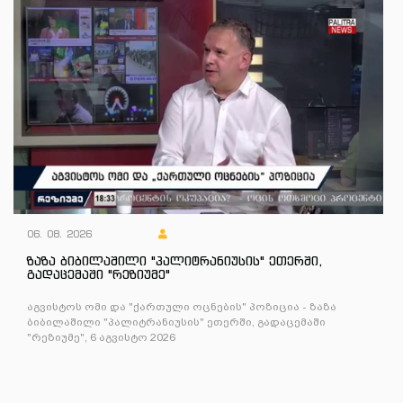
06. 08. 2026
ზაზა ბიბილაშილი "პალიტრანიუსის" ეთერში,
გადაცემაში "რეზიუმე"
აგვისტოს ომი და "ქართული ოცნების" პოზიცია - ზაზა
ბიბილაშილი "პალიტრანიუსის" ეთერში, გადაცემაში
"რეზიუმე", 6 აგვისტო 2026