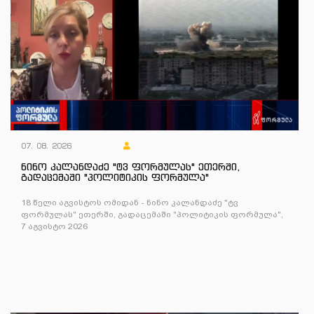
07. 08. 2026
ნინო კალანდაძე "ტვ ფორმულას" ეთერში,
გადაცემაში "პოლიტიკის ფორმულა"
18 წელი აგვისტოს ომიდან - ნინო კალანდაძე "ტვ
ფორმულას" ეთერში, გადაცემაში "პოლიტიკის ფორმულა",
7 აგვისტო 2026