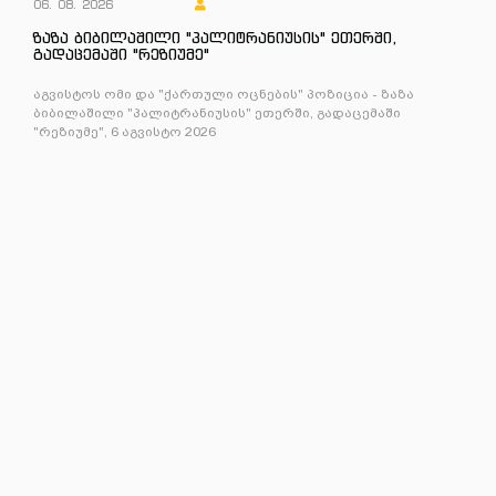
06. 08. 2026
ზაზა ბიბილაშილი "პალიტრანიუსის" ეთერში,
გადაცემაში "რეზიუმე"
აგვისტოს ომი და "ქართული ოცნების" პოზიცია - ზაზა
ბიბილაშილი "პალიტრანიუსის" ეთერში, გადაცემაში
"რეზიუმე", 6 აგვისტო 2026