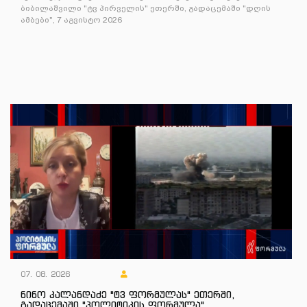
ბიბილაშვილი "ტვ პირველის" ეთერში, გადაცემაში "დღის
ამბები", 7 აგვისტო 2026
07. 08. 2026
ნინო კალანდაძე "ტვ ფორმულას" ეთერში,
გადაცემაში "პოლიტიკის ფორმულა"