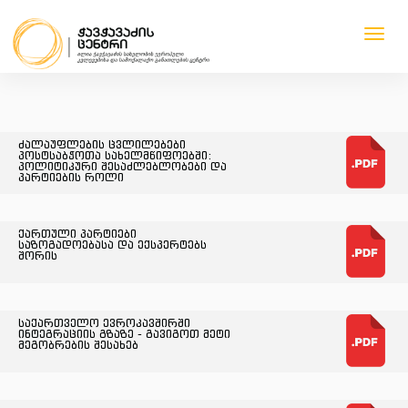
Toggl
navig
1
1
1
1
ძალაუფლების ცვლილებები
პოსტსაბჭოთა სახელმწიფოებში:
პოლიტიკური შესაძლებლობები და
პარტიების როლი
ქართული პარტიები
საზოგადოებასა და ექსპერტებს
შორის
საქართველო ევროკავშირში
ინტეგრაციის გზაზე - გავიგოთ მეტი
მეგობრების შესახებ