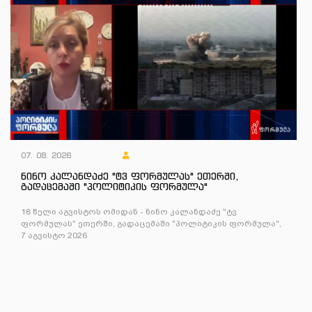
07. 08. 2026
ნინო კალანდაძე "ტვ ფორმულას" ეთერში,
გადაცემაში "პოლიტიკის ფორმულა"
18 წელი აგვისტოს ომიდან - ნინო კალანდაძე "ტვ
ფორმულას" ეთერში, გადაცემაში "პოლიტიკის ფორმულა",
7 აგვისტო 2026