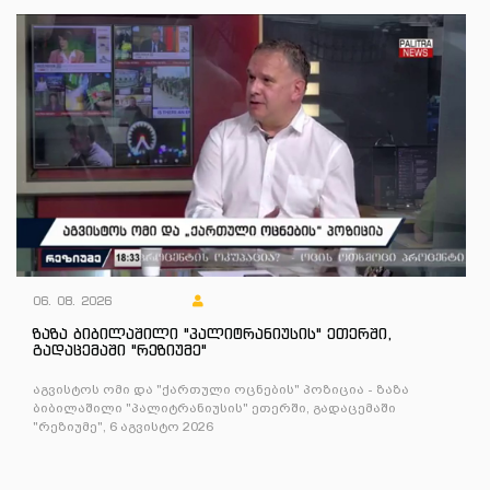
06. 08. 2026
ზაზა ბიბილაშილი "პალიტრანიუსის" ეთერში,
გადაცემაში "რეზიუმე"
აგვისტოს ომი და "ქართული ოცნების" პოზიცია - ზაზა
ბიბილაშილი "პალიტრანიუსის" ეთერში, გადაცემაში
"რეზიუმე", 6 აგვისტო 2026