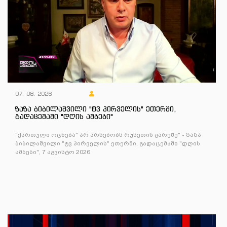
07. 08. 2026
ზაზა ბიბილაშვილი "ტვ პირველის" ეთერში,
გადაცემაში "დღის ამბები"
"ქართული ოცნება" არ არსებობს რუსეთის გარეშე" - ზაზა
ბიბილაშვილი "ტვ პირველის" ეთერში, გადაცემაში "დღის
ამბები", 7 აგვისტო 2026