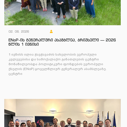
02. 06. 2026
ENoP-ის გენერალური ასამბლეა, ბრიუსელი — 2026
წლის 1 ივნისი
1 ივნისს ილია ჭავჭავაძის სახელობის ევროპული
კვლევებისა და სამოქალაქო განათლების ცენტრი
მონაწილეობდა პოლიტიკური ფონდების ევროპული
ქსელის (ENoP) ყოველწლიურ გენერალურ ასამბლეაზე.
ცენტრი