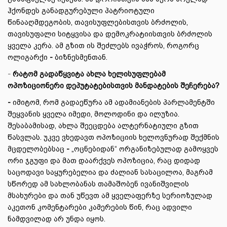
ჰქონდეს განადგურებული პატრიოტული
წინააღმდეგობის, თავისუფლებისთვის ბრძოლის,
თავისუფალი სიტყვისა და დემოკრატიისთვის ბრძოლის
ყველა კერა. ამ გზით ის შეძლებს ივაჭროს, როგორც
ოლიგარქი
-
ბიზნესმენთან.
-
რატომ გადაწყვიტა ახლა ხელისუფლებამ
ოპოზიციონერი დეპუტატებისთვის მანდატების შეჩერება?
-
იმიტომ, რომ გადაეწურა ამ ადამიანების პარლამენტში
შეყვანის ყველა იმედი, მოლოდინი და ილუზია.
შესაბამისად, ახლა შეეცდება ალტერნატიული გზით
წასვლას. უკვე ვხედავთ ოპოზიციის ხელოვნურად შექმნის
მცდელობებსაც
-
„ოცნებიდან“ ორგანიზებულად გამოყვეს
ორი ჯგუფი და მათ დაარქვეს ოპოზიცია, რაც დიდად
საცოდავი საყურებელია და ძალიან სასაცილოა, მაგრამ
სწორედ ამ სახლობანას თამაშობენ ივანიშვილის
მსახურები და თან უწევთ ამ ყველაფერზე სერიოზულად
აკეთონ კომენტარები კამერების წინ, რაც ადვილი
ნამდვილად არ უნდა იყოს.