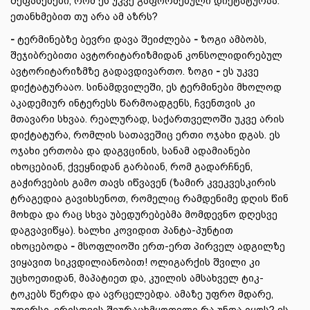
შეფასებები, რომ ეს უკვე გაფორმებული დიქტატურაა.
ეთანხმებით თუ არა ამ აზრს?
-
ტერმინებზე ბევრი დავა შეიძლება
-
ზოგი ამბობს,
შეჯიბრებითი ავტორიტარიზმიდან კონსოლიდირებულ
ავტორიტარიზმზე გადავდივართო. ზოგი
-
ეს უკვე
დიქტატურააო. სინამდვილეში, ეს ტერმინები მხოლოდ
აკადემიურ ინტერესს წარმოადგენს, ჩვენთვის კი
მთავარი სხვაა. რეალურად, საქართველოში უკვე არის
დიქტატურა, რომლის სათავეშიც ერთი ოჯახი დგას. ეს
ოჯახი ერთობა და დაგვცინის, სანამ ადამიანები
იხოცებიან, ქვეყნიდან გარბიან, რომ გადარჩნენ,
გაჭირვების გამო თავს იწვავენ (ზამირ კვეკვესკირის
ტრაგედია გავიხსენოთ, რომელიც რამდენიმე დღის წინ
მოხდა და რაც სხვა უბედურებებმა მომდევნო დღესვე
დაგვავიწყა). ხალხი კოვიდით პანტა-პუნტით
იხოცებოდა
-
მსოფლიოში ერთ-ერთ პირველ ადგილზე
ვიყავით სიკვდილიანობით! ოლიგარქის შვილი კი
უცხოეთიდან, მაპატიეთ და, კუილის ამსახველ ტიკ-
ტოკებს წერდა და ავრცელებდა. ამაზე უფრო მდარე,