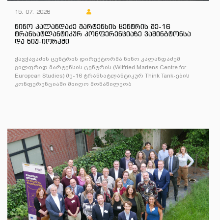
15. 07. 2026
ნინო კალანდაძე მარტენსის ცენტრის მე-16
ტრანსატლანტიკურ კონფერენციაზე ვაშინგტონსა
და ნიუ-იორკში
ჭავჭავაძის ცენტრის დირექტორმა ნინო კალანდაძემ
ვილფრიდ მარტენსის ცენტრის (Wilfried Martens Centre for
European Studies) მე-16 ტრანსატლანტიკურ Think Tank-ების
კონფერენციაში მიიღო მონაწილეობ