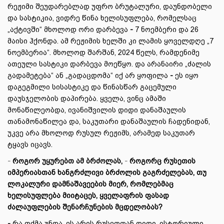
რეჟიმი შეუდარებლად უფრო ბრუტალური, დაუნდობელი
და სასტიკია, ვიდრე წინა ხელისუფლება, რომელსაც
„აქტივში“ მხოლოდ ორი დარბევა
-
7 ნოემბერი და 26
მაისი ჰქონდა. ამ რეჟიმის ხელში კი ლამის ყოველდღე „7
ნოემბერია“. მხოლოდ შარშან, 2024 წელს, რამდენიმე
ათეული სასტიკი დარბევა მოეწყო. და არანაირი „ძალის
გადამეტება“ ან „გადაცდომა“ იქ არ ყოფილა
-
ეს იყო
დაგეგმილი სისასტიკე და წინასწარ გაცემული
დაუსჯელობის დაპირება. ყველა, ვინც ამაში
მონაწილეობდა, ივანიშვილის დიდი დანაშაულის
თანამონაწილეა და, საკუთარი დანაშაულის ჩადენიდან,
უკვე არა მხოლოდ რუსულ რეჟიმს, არამედ საკუთარ
ტყავს იცავს.
-
როგორ უყურებთ ამ ბრძოლას,
-
როგორც რუსეთის
იმპერიასთან ხანგრძლივი ბრძოლის გაგრძელებას, თუ
ლოკალური დამნაშავეების მიერ, რომლებმაც
ხელისუფლება მიიტაცეს, ყველაფრის ფასად
ძალაუფლების შენარჩუნების მცდელობას?
-
რა თქმა უნდა, ეს არის რუსეთთან დიდი, ისტორიული