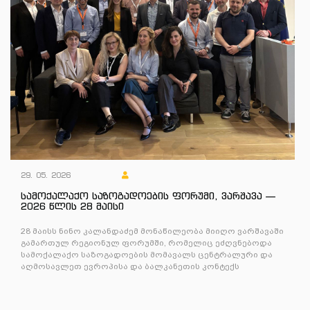
29. 05. 2026
სამოქალაქო საზოგადოების ფორუმი, ვარშავა —
2026 წლის 28 მაისი
28 მაისს ნინო კალანდაძემ მონაწილეობა მიიღო ვარშავაში
გამართულ რეგიონულ ფორუმში, რომელიც ეძღვნებოდა
სამოქალაქო საზოგადოების მომავალს ცენტრალური და
აღმოსავლეთ ევროპისა და ბალკანეთის კონტექს