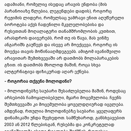
ადამიანი, რომელიც ისედაც არავის ენდობა (მის
პარანოიაზე წლებია, ლეგენდები დადის), როგორც
რეჟიმის ლიდერი, რომელსაც უამრავი ენით აღუწერელი
ბოროტება აქვს ჩადენილი მკვლელობებისა და
რუსეთთან მოღალატური თანამშრომლობის კუთხით,
არასდროს დაიჯერებს, რომ თუ ის წავა, მას ვინმე
ანგარიშს გაუწევს და ისევე არ მოექცევა, როგორც ის
მოექცა თავის მოწინააღმდეგეებს. ამიტომ ივანიშვილი
არავითარ შემთხვევაში არ დათმობს მოლაპარაკების
გზით. ის დათმობს მხოლოდ მაშინ, როცა სხვა
ალტერნატივა ფიზიკურად აღარ ექნება.
- როგორია თქვენი მოლოდინი?
-
მოლოდინებზე საუბარი შესაძლებელია მაშინ, როდესაც
არსებობს ჩამოყალიბებული, მყარი მოცემულობა. ჩვენს
შემთხვევაში კი მოცემულობა ყოველდღიურად იცვლება.
ამდენად, რთულია მოლოდინებზე საუბარი. ყველაფერს
დინამიკაში უნდა შევხედოთ. სამწუხაროდ, განსხვავებით
2003 ან 2012 წლებისგან, რუსებმა და კონკრეტულად