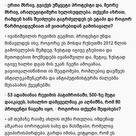
-
ერთი მხრივ, გვაქვს უწყვეტი პროტესტი და, მეორე
მხრივ, არალეგიტიმური ხელისუფლება. თქვენი აზრით,
რამდენ ხანს შეიძლება გაგრძელდეს ეს ეტაპი და როგორ
წარმოგიდგენიათ ამ ვითარებიდან გამოსავალი?
-
ივანიშვილის რეჟიმის გეგმით, პროტესტი უნდა
მინავლდეს ისე, როგორც ეს მოხდა რუსეთში 2012 წლის
გამოსვლების შემდეგ. ზუსტად იგივე გზებითა და
მეთოდებით მოქმედებს ივანიშვილი და, მეტიც, ზუსტად
იგივე ხალხი დგას მის უკან. ჩვენი ამოცანაა,
გავითვალისწინოთ ის შეცდომები, რომლებიც დაუშვეს
ანტილუკაშენკურმა და ანტიპუტინისტურმა ძალებმა
შესაბამის ქვეყნებში.
-
53 ადამიანია რეჟიმის პატიმრობაში, 500-ზე მეტი
დააკავეს, სახალხო დამცველმაც კი აღნიშნა, რომ 80
პროცენტი ნაცემი იყო,
-
როგორია თქვენი შეფასება?
-
ამ თემაზე რაიმე ახლის თქმა რთულია, იმდენად
აშკარაა ბოროტების სახე და მასშტაბი, რომელიც
გვიპირისპირდება. გარდა იმისა, ვიტყოდი, რომ ეს