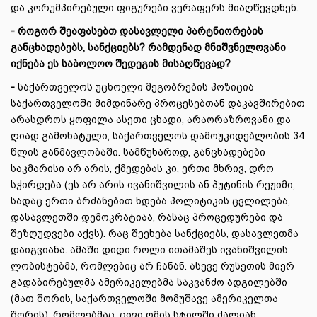
და კორუმპირებული ფიგურები ვერაფერს მიაღწევდნენ.
-
როგორ შეაფასებთ დასავლელი პარტნიორების
განცხადებებს, სანქციებს? რამდენად მნიშვნელოვანი
იქნება ეს საბოლოო შედეგის მისაღწევად?
-
საქართველოს უცხოელი მეგობრების პოზიცია
საქართველოში მიმდინარე პროცესებთან დაკავშირებით
არასდროს ყოფილა ასეთი ცხადი, არაორაზროვანი და
ღიად გამოხატული, საქართველოს დამოუკიდებლობის 34
წლის განმავლობაში. სამწუხაროდ, განცხადებები
საკმარისი არ არის, ქმედებას კი, ერთი მხრივ, დრო
სჭირდება (ეს არ არის ივანიშვილის ან პუტინის რეჟიმი,
სადაც ერთი ბრძანებით ხდება პოლიტიკის ცვლილება,
დასავლეთში დემოკრატიაა, რასაც პროცედურები და
შეზღუდვები აქვს). რაც შეეხება სანქციებს, დასავლეთმა
დაიგვიანა. ამაში დიდი როლი ითამაშეს ივანიშვილის
ლობისტებმა, რომლებიც არ ჩანან. ასევე რუსეთის მიერ
გადაბირებულმა ამერიკელებმა საკვანძო ადგილებში
(მათ შორის, საქართველოში მომუშავე ამერიკელთა
შორის), რომლებმაც, ცივი ომის სტილში ძალიან