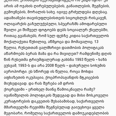
უღირსი, ერისთვის შეურაცხმყოფელი რა უნდა იყოს? ეს
არის ამ ოჯახის ღირებულებების, განათლების, შეგნების,
გემოვნების, მორალის სახე. იგივე გრძელდება დღესაც.
ადამიანები თავისუფლებისთვის სიცოცხლეს რისკავენ,
ოლიგარქის გაზულუქებული, სპეცრაზმს ამოფარებული
შვილი კი შიშველ ფოტოებს დებს სოციალურ ქსელებში,
რითაც გვანახებს, რომ სულ ფეხზე კიდია საქართველოს
მოქალაქეთა წუხილიც, აწმყოცა და მომავალიც. 13
წელია, რუსეთთან ცალმხრივი დათმობის პოლიტიკას
აწარმოებს ბერას მამა და რა მივიღეთ? რამდენიმე დღის
წინ რუსეთმა ტრიუმფალურად გახსნა 1993 წელს
-
ხაზს
ვუსვამ, 1993-ს და არა 2008 წელს
-
დახურული სოხუმის
აეროპორტი. ეს სწორედ ის წელია, როცა მოხდა
აფხაზეთის ოკუპაცია, ქოცპროპაგანდის მტკიცების
მიუხედავად. და რას შვრება ამ დროს
ქოცრეჟიმი
-
ერთხელ მაინც წამოიკნავლა რამე?
ივანიშვილის პოლიტიკის შედეგად და მისი მოსკოველი
კურატორების დაკვეთის შესაბამისად, საქართველოს
მმართველმა რეჟიმმა შეგნებულად გაიუცხოვა ყველა
მეგობარი, რომელიც საქართველოს დამოუკიდებლობის