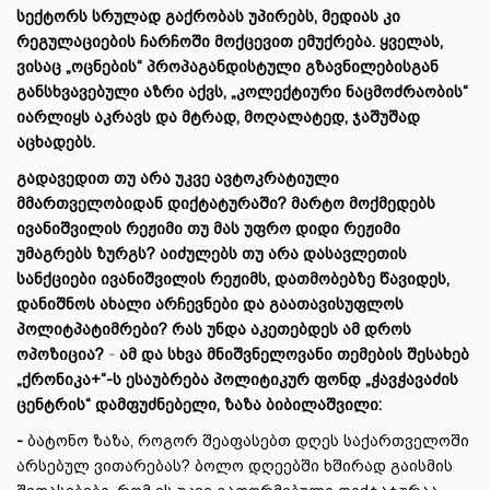
სექტორს სრულად გაქრობას უპირებს, მედიას კი
რეგულაციების ჩარჩოში მოქცევით ემუქრება. ყველას,
ვისაც „ოცნების“ პროპაგანდისტული გზავნილებისგან
განსხვავებული აზრი აქვს, „კოლექტიური ნაცმოძრაობის“
იარლიყს აკრავს და მტრად, მოღალატედ, ჯაშუშად
აცხადებს.
გადავედით თუ არა უკვე ავტოკრატიული
მმართველობიდან დიქტატურაში? მარტო მოქმედებს
ივანიშვილის რეჟიმი თუ მას უფრო დიდი რეჟიმი
უმაგრებს ზურგს? აიძულებს თუ არა დასავლეთის
სანქციები ივანიშვილის რეჟიმს, დათმობებზე წავიდეს,
დანიშნოს ახალი არჩევნები და გაათავისუფლოს
პოლიტპატიმრები? რას უნდა აკეთებდეს ამ დროს
ოპოზიცია?
-
ამ და სხვა მნიშვნელოვანი თემების შესახებ
„ქრონიკა+“-ს ესაუბრება პოლიტიკურ ფონდ „ჭავჭავაძის
ცენტრის“ დამფუძნებელი, ზაზა ბიბილაშვილი:
-
ბატონო ზაზა, როგორ შეაფასებთ დღეს საქართველოში
არსებულ ვითარებას? ბოლო დღეებში ხშირად გაისმის