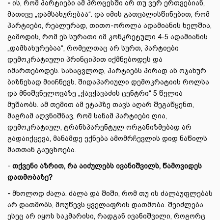
-
ის, რომ პარტიები ამ პროცესში არ თუ ვერ ერთვებიან,
მათივე „დამსახურებაა“. და იმის გათვალისწინებით, რომ
პარტიები, რეალურად, თითო-ოროლა ადამიანის ხელშია,
გამოდის, რომ ეს სურათი იმ კონკრეტული 4-5 ადამიანის
„დამსახურებაა“, რომელთაც არ სურთ, პარტიები
დემოკრატიული პრინციპით იქმნებოდეს და
იმართებოდეს. სანაცვლოდ, პარტიებს პირად ან ოჯახურ
ბიზნესად მიიჩნევს. შიდაპარიული დემოკრატიის როლსა
და მნიშვნელოვაზე „ჭავჭავაძის ცენტრი“ 5 წელია
მუშაობს. ამ თემით ამ ეტაპზე თავს აღარ შეგაწყენთ,
მაგრამ აღვნიშნავ, რომ სანამ პარტიები ღია,
დემოკრატიულ, ტრანსპარენტულ ორგანიზმებად არ
გადაიქცევა, მანამდე ექნება ამომრჩევლის დიდ ნაწილს
მათთან გაუცხოება.
-
თქვენი აზრით, რა აიძულებს ივანიშვილს, წამოვიდეს
დათმობაზე?
-
მხოლოდ ძალა. ძალა და შიში, რომ თუ ის ძალაუფლებას
არ დათმობს, მოუწევს ყველაფრის დათმობა. შეიძლება
ესეც არ იყოს საკმარისი, რადგან ივანიშვილი, როგორც