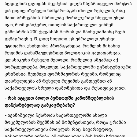
აღდგენის დღიდან შეუძენია. დღეს საქართველო მარტოა
და ცივილიზებული სამყაროსგან იზოლირებულია, რაც
მათი არჩევანია. მართლაც მორალურად სნეული უნდა
იყო, რომ დაიჯერო, თითქოს საქართველო ვინმემ
გამოარჩია 200 ქვეყანას შორის და მაინცდამაინც ჩვენ
გვჩაგრავს ე. წ. დიფ სთეითი. ეს უბრალოდ ურცხვი,
უტიფარი, უსინდისო პროპაგანდაა, რომლის მიზანიც
რეჟიმის დანაშაულებრივი პოლიტიკის გადაფარვაა.
კლასიკური რუსული მეთოდი, რომელიც ამჟამად აქ
ხორციელდება. მოკლედ, საქართველოში ეგზისტენციური
კრიზისია, მუდმივი ფორსმაჟორის რეჟიმი, რომელიც
დასრულდება ან რუსული რეჟიმის განდევნით ან
საქართველოს სრული დამონებითა და რუსიფიკაციით.
-
რას იტყვით ბოლო პერიოდში კანონმდებლობის
დაჩქარებულად გამკაცრებაზე?
-
ივანიშვილი ჩქარობს საქართველოში ახალი
მოცემულობის შექმნას იმ მომენტისთვის, როცა ტრამპი
საქართველოსთვის მოიცლის, რაც, სავარაუდოდ,
გაზაფხულზე იქნება. ამ დროისთვის მას სურს სრულად