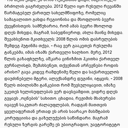
ბრძოლის გაგრძელება. 2012 წელი იყო რუსული რევანში
წარმატებულ ქართულ სახელმწიფოზე, რომელიც
სამაგალითო გახდა რეგიონისა და მსოფლიოს ბევრი
ქვეყნისთვის. სამწუხაროა, რომ ამას ბევრი მხოლოდ
დღეს მიხვდა, მაგრამ, საბედნიეროდ, ახლა მაინც მიხვდა.
შევახსენოთ მკითხველს: 2008 წლის ომის დასრულების
შემდეგ პუტინმა თქვა,
-
რაც ვერ გააკეთეს რუსულმა
ტანკებმა, იმას იზამს ქართველი ხალხიო. მერე, 2012
წლის გაზაფხულზე, აშკარა ცინიზმით ჰკითხა ქართველ
ჟურნალისტს, შემახსენეთ, თქვენთან არჩევნები როდის
არისო? გავა კიდევ რამდენიმე წელი და საქართველოს
დაუძინებელი მტერი, ალექსანდრე დუგინი, იტყვის,
-
2008
წელს თბილისში ტანკებით რომ შევსულიყავით, იმაზე
უკეთეს ხელისუფლებას ვერ დავსვამდით, ვიდრე დღეს
გვყავს „ოცნების“ სახითო. ცხადია, რეჟიმის მსახურები
იცავენ საკუთარ ძალაუფლებას, რადგან მათთვის
ყველაფერთან ერთად ეს არის საარაკო მასშტაბის
კორუფციისა და გაზულუქების საწინდარი. მაგრამ
რუსული ზურგის გარეშე ეს უბიოგრაფიო, უავტორიტეტო