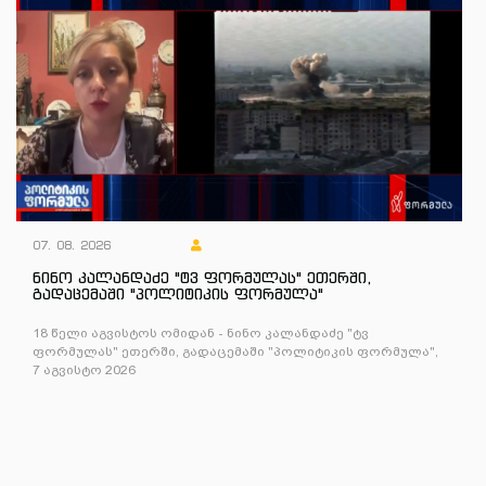
07. 08. 2026
ნინო კალანდაძე "ტვ ფორმულას" ეთერში,
გადაცემაში "პოლიტიკის ფორმულა"
18 წელი აგვისტოს ომიდან - ნინო კალანდაძე "ტვ
ფორმულას" ეთერში, გადაცემაში "პოლიტიკის ფორმულა",
7 აგვისტო 2026