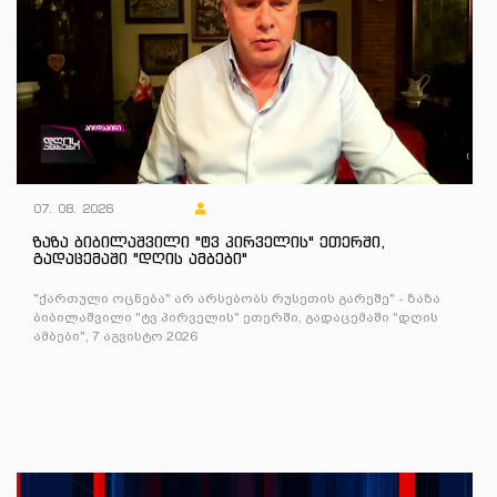
07. 08. 2026
ზაზა ბიბილაშვილი "ტვ პირველის" ეთერში,
გადაცემაში "დღის ამბები"
"ქართული ოცნება" არ არსებობს რუსეთის გარეშე" - ზაზა
ბიბილაშვილი "ტვ პირველის" ეთერში, გადაცემაში "დღის
ამბები", 7 აგვისტო 2026