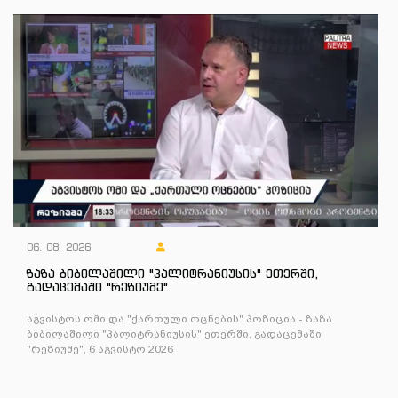
06. 08. 2026
ზაზა ბიბილაშილი "პალიტრანიუსის" ეთერში,
გადაცემაში "რეზიუმე"
აგვისტოს ომი და "ქართული ოცნების" პოზიცია - ზაზა
ბიბილაშილი "პალიტრანიუსის" ეთერში, გადაცემაში
"რეზიუმე", 6 აგვისტო 2026