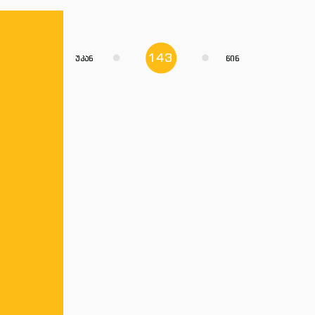
143
უკან
წინ