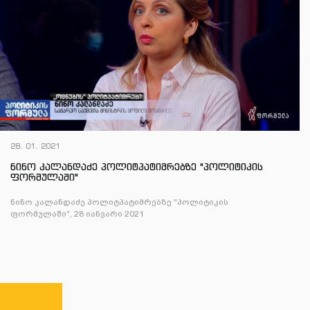
28. 01. 2021
ნინო კალანდაძე პოლიტპატიმრებზე "პოლიტიკის
ფორმულაში"
ნინო კალანდაძე პოლიტპატიმრებზე "პოლიტიკის
ფორმულაში", 28 იანვარი 2021