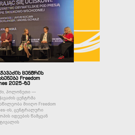
ჭავაძის ცენტრის
სენება Freedom
mes 2025-ზე
ი, პოლონეთი —
ჭავაძის ცენტრმა
აწილეობა მიიღო Freedom
es-ის, ცენტრალური
ოპის იდეების წამყვან
ტივალის