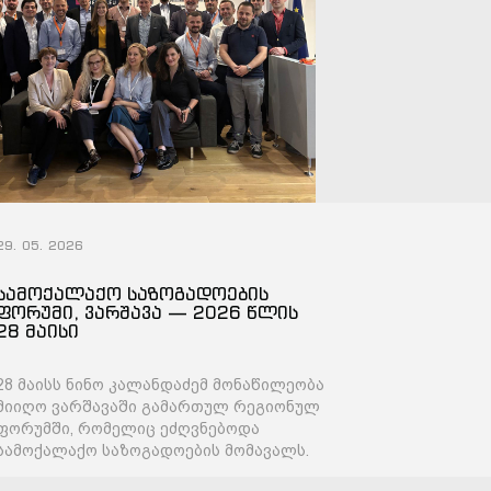
29. 05. 2026
სამოქალაქო საზოგადოების
ფორუმი, ვარშავა — 2026 წლის
28 მაისი
28 მაისს ნინო კალანდაძემ მონაწილეობა
მიიღო ვარშავაში გამართულ რეგიონულ
ფორუმში, რომელიც ეძღვნებოდა
სამოქალაქო საზოგადოების მომავალს.