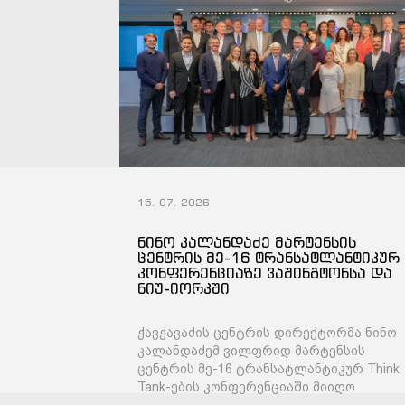
15. 07. 2026
ნინო კალანდაძე მარტენსის
ცენტრის მე-16 ტრანსატლანტიკურ
კონფერენციაზე ვაშინგტონსა და
ნიუ-იორკში
ჭავჭავაძის ცენტრის დირექტორმა ნინო
კალანდაძემ ვილფრიდ მარტენსის
ცენტრის მე-16 ტრანსატლანტიკურ Think
Tank-ების კონფერენციაში მიიღო