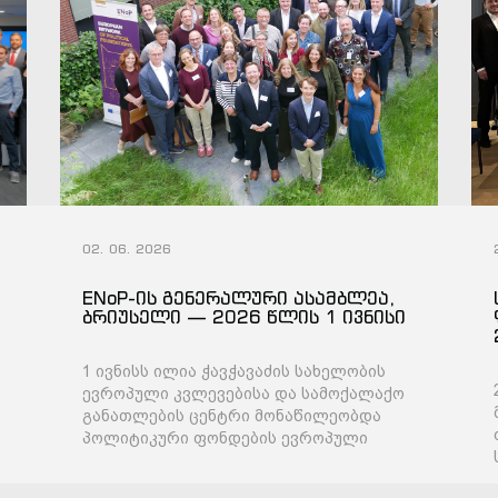
02. 06. 2026
ENoP-ის გენერალური ასამბლეა,
ბრიუსელი — 2026 წლის 1 ივნისი
1 ივნისს ილია ჭავჭავაძის სახელობის
ევროპული კვლევებისა და სამოქალაქო
განათლების ცენტრი მონაწილეობდა
პოლიტიკური ფონდების ევროპული
ქსელის (ENoP) ყოველწლიურ
გენერალურ ასამბლეაზე.