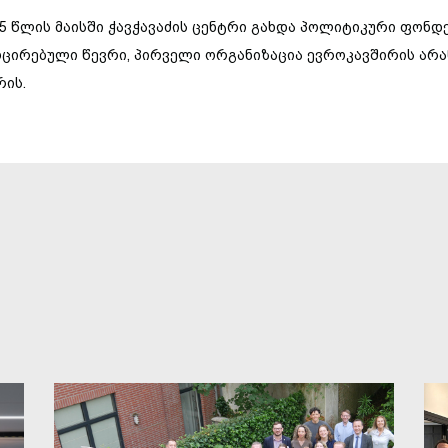
25
წლის
მაისში
ჭავჭავაძის
ცენტრი
გახდა
პოლიტიკური
ფონდე
ოცირებული
წევრი
,
პირველი
ორგანიზაცია
ევროკავშირის
არა
რის
.