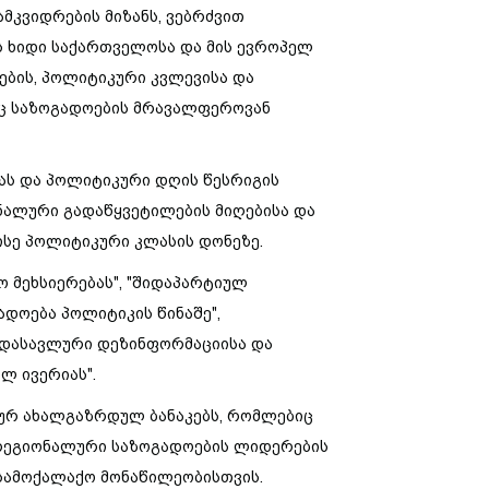
ამკვიდრების
მიზანს
,
ვებრძვით
ს
ხიდი
საქართველოსა
და
მის
ევროპელ
ების
,
პოლიტიკური
კვლევისა
და
ც
საზოგადოების
მრავალფეროვან
ას
და
პოლიტიკური
დღის
წესრიგის
ნალური
გადაწყვეტილების
მიღებისა
და
ისე
პოლიტიკური
კლასის
დონეზე
.
ო
მეხსიერებას
", "
შიდაპარტიულ
ადოება
პოლიტიკის
წინაშე
",
იდასავლური
დეზინფორმაციისა
და
ალ
ივერიას
".
ურ
ახალგაზრდულ
ბანაკებს
,
რომლებიც
რეგიონალური
საზოგადოების
ლიდერების
სამოქალაქო
მონაწილეობისთვის
.