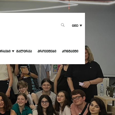
1
GEO
ურსები
გალერეა
პროექტები
კონტაქტი