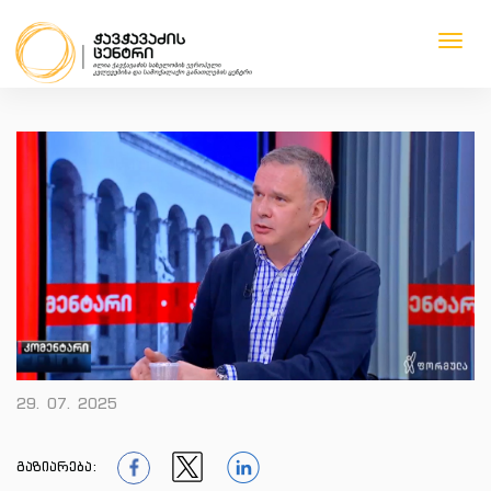
Toggl
navig
1
1
1
1
29. 07. 2025
გაზიარება: