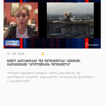
07. 08. 2026
ნინო კალანდაძე "ტვ ფორმულას" ეთერში,
გადაცემაში "პოლიტიკის ფორმულა"
18 წელი აგვისტოს ომიდან - ნინო კალანდაძე "ტვ
ფორმულას" ეთერში, გადაცემაში "პოლიტიკის ფორმულა",
7 აგვისტო 2026