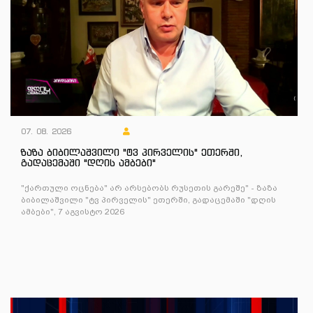
07. 08. 2026
ზაზა ბიბილაშვილი "ტვ პირველის" ეთერში,
გადაცემაში "დღის ამბები"
"ქართული ოცნება" არ არსებობს რუსეთის გარეშე" - ზაზა
ბიბილაშვილი "ტვ პირველის" ეთერში, გადაცემაში "დღის
ამბები", 7 აგვისტო 2026