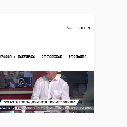
1
GEO
ურსები
გალერეა
პროექტები
კონტაქტი