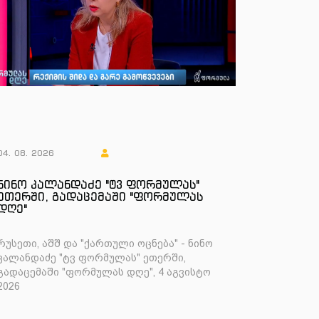
04. 08. 2026
ნინო კალანდაძე "ტვ ფორმულას"
ეთერში, გადაცემაში "ფორმულას
დღე"
რუსეთი, აშშ და "ქართული ოცნება" - ნინო
კალანდაძე "ტვ ფორმულას" ეთერში,
გადაცემაში "ფორმულას დღე", 4 აგვისტო
2026