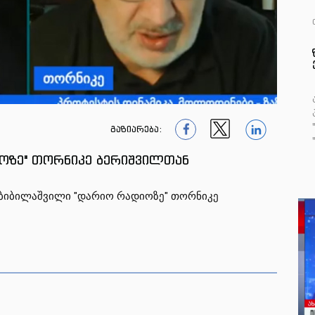
გაზიარება:
1
1
1
ოზე" თორნიკე ბერიშვილთან
ა ბიბილაშვილი "დარიო რადიოზე" თორნიკე