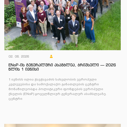
02. 06. 2026
ENoP-ის გენერალური ასამბლეა, ბრიუსელი — 2026
წლის 1 ივნისი
1 ივნისს ილია ჭავჭავაძის სახელობის ევროპული
კვლევებისა და სამოქალაქო განათლების ცენტრი
მონაწილეობდა პოლიტიკური ფონდების ევროპული
ქსელის (ENoP) ყოველწლიურ გენერალურ ასამბლეაზე.
ცენტრი