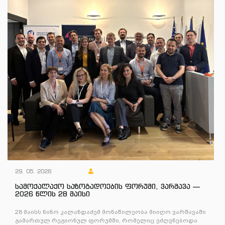
29. 05. 2026
სამოქალაქო საზოგადოების ფორუმი, ვარშავა —
2026 წლის 28 მაისი
28 მაისს ნინო კალანდაძემ მონაწილეობა მიიღო ვარშავაში
გამართულ რეგიონულ ფორუმში, რომელიც ეძღვნებოდა