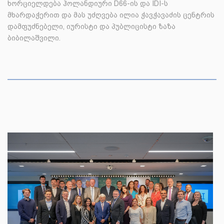
ხორციელდება ჰოლანდიური D66-ის და IDI-ს
მხარდაჭერით და მას უძღვება ილია ჭავჭავაძის ცენტრის
დამფუძნებელი, იურისტი და პუბლიცისტი ზაზა
ბიბილაშვილი.