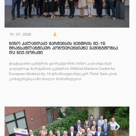
15. 07. 2026
ნინო კალანდაძე მარტენსის ცენტრის მე-16
ტრანსატლანტიკურ კონფერენციაზე ვაშინგტონსა
და ნიუ-იორკში
ჭავჭავაძის ცენტრის დირექტორმა ნინო კალანდაძემ
ვილფრიდ მარტენსის ცენტრის (Wilfried Martens Centre for
European Studies) მე-16 ტრანსატლანტიკურ Think Tank-ების
კონფერენციაში მიიღო მონაწილეობ